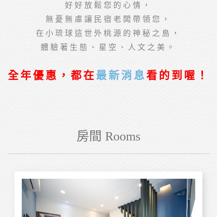
好好放鬆您的心情，
無憂無慮讓民宿老闆帶領您，
在小琉球這世外桃源的神秘之島，
體驗著生態、星空、人文之美。
全年優惠，都在
最新消息
看的到喔！
房間 Rooms