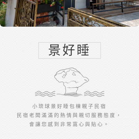
景好睡
小琉球景好睡包棟親子民宿
民宿老闆滿滿的熱情與親切服務態度，
會讓您感到非常窩心與貼心。