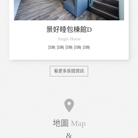
景好睡包棟館D
Single House
hotel
hotel
hotel
hotel
hotel
看更多房間資訊
room
地圖
Map
&