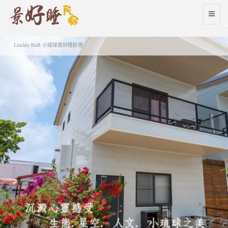
Liuchiu BnB 小琉球景好睡民宿