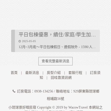
平日包棟優惠，續住/家庭/學生加碼更優惠
2025-05-05
12月~3月底～平日包棟假日、連假除外 - 1590/人 (四人以上即可包
查看完整最新消息
首頁
|
最新消息
|
房型介紹
|
套裝行程
|
訂房須
知
|
回哇靠資訊網
訂房電話：0938-134256 / 聯絡地址：929屏東縣琉球鄉
相埔路56號
小琉球景好睡民宿 Copyright © 2019 by
WacowTravel
本網站之