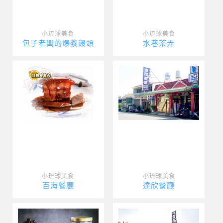
小琉球美食
小琉球美食
包子老闆的爆漿饅頭
水巷茶弄
小琉球美食
小琉球美食
百海餐廳
達欣餐廳