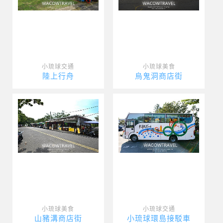
小琉球交通
小琉球美食
陸上行舟
烏鬼洞商店街
小琉球美食
小琉球交通
山豬溝商店街
小琉球環島接駁車