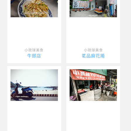
小琉球美食
小琉球美食
牛郎店
茗品麻花捲