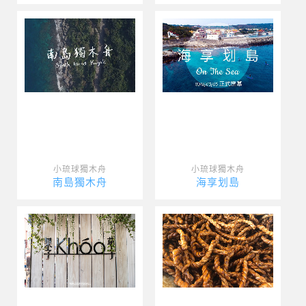
小琉球獨木舟
小琉球獨木舟
南島獨木舟
海享划島