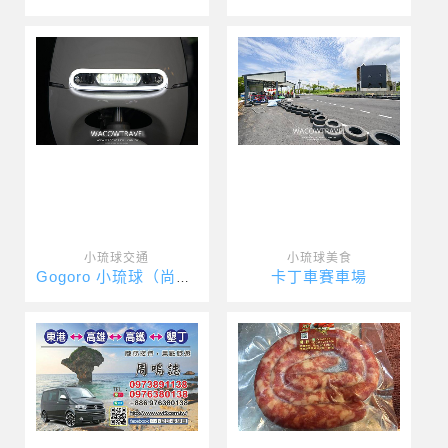
小琉球交通
小琉球美食
卡丁車賽車場
Gogoro 小琉球（尚美租車）