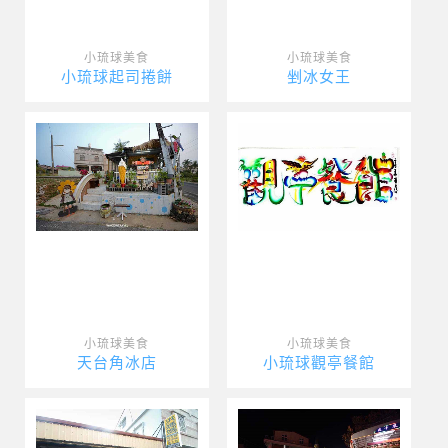
小琉球美食
小琉球美食
小琉球起司捲餅
剉冰女王
小琉球美食
小琉球美食
天台角冰店
小琉球觀亭餐館