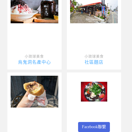
小琉球美食
小琉球美食
烏鬼洞名產中心
社區麵店
Facebook聯繫