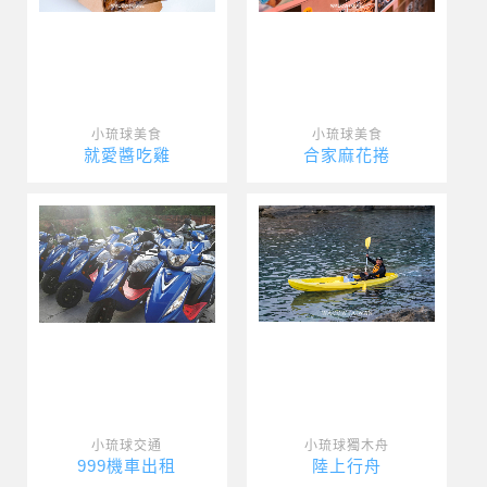
小琉球美食
小琉球美食
就愛醬吃雞
合家麻花捲
小琉球交通
小琉球獨木舟
999機車出租
陸上行舟