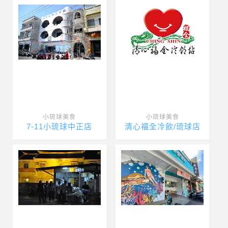
小琉球美食
小琉球美食
7-11小琉球中正店
清心福全冷飲/琉球店