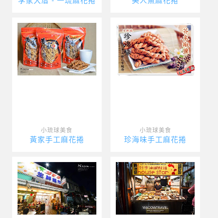
李家大厝 - 一琉麻花捲
美人魚麻花捲
小琉球美食
小琉球美食
黃家手工麻花捲
珍海味手工麻花捲