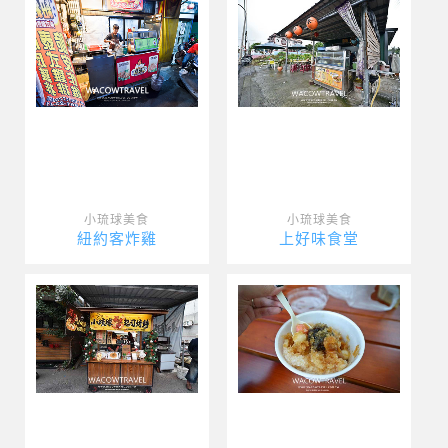
小琉球美食
小琉球美食
紐約客炸雞
上好味食堂