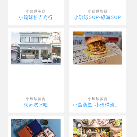
小琉球美食
小琉球旅遊
小琉球杉吉商行
小琉球SUP-緣海SUP
小琉球美食
小琉球美食
來這吃冰吧
小島漢堡_小琉球漢堡_小琉球美式漢堡_Xiaoliuqiu Am