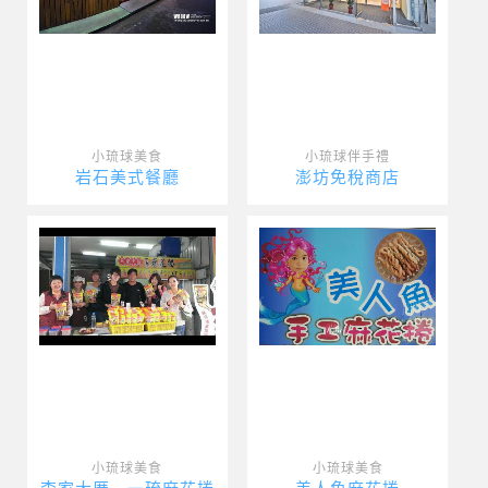
小琉球美食
小琉球伴手禮
岩石美式餐廳
澎坊免稅商店
小琉球美食
小琉球美食