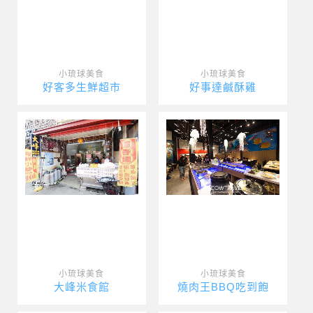
小琉球美食
小琉球美食
好客多生鮮超市
好事達鹹酥雞
小琉球美食
小琉球美食
大峰米食館
燒肉王BBQ吃到飽