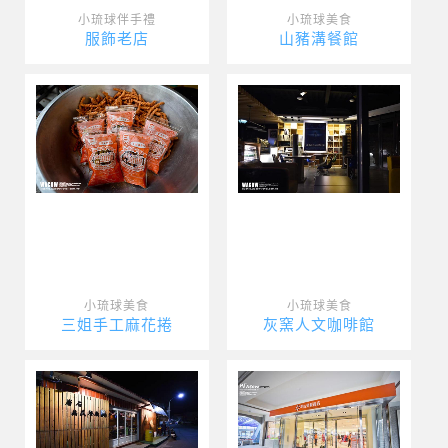
小琉球伴手禮
小琉球美食
服飾老店
山豬溝餐館
小琉球美食
小琉球美食
三姐手工麻花捲
灰窯人文咖啡館