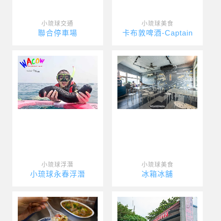
小琉球交通
小琉球美食
聯合停車場
卡布敦啤酒-Captain
小琉球浮潛
小琉球美食
小琉球永春浮潛
冰箱冰舖