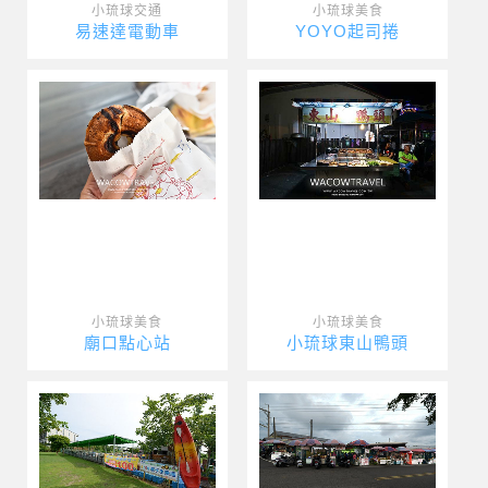
小琉球交通
小琉球美食
易速達電動車
YOYO起司捲
小琉球美食
小琉球美食
廟口點心站
小琉球東山鴨頭