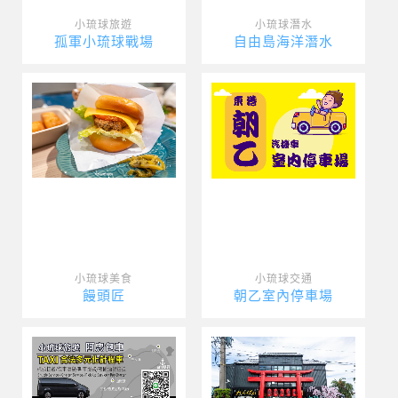
小琉球旅遊
小琉球潛水
孤軍小琉球戰場
自由島海洋潛水
小琉球美食
小琉球交通
饅頭匠
朝乙室內停車場