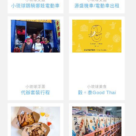
小琉球鷗騎娜娃電動車
源盛機車/電動車出租
小琉球浮潛
小琉球美食
代辦套裝行程
穀。泰Good Thai