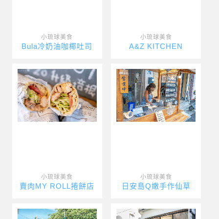
小琉球美食
小琉球美食
Bula冷奶油咖椰吐司
A&Z KITCHEN
小琉球美食
小琉球美食
賣肉MY ROLL捲餅店
日安島Q嫩手作仙草