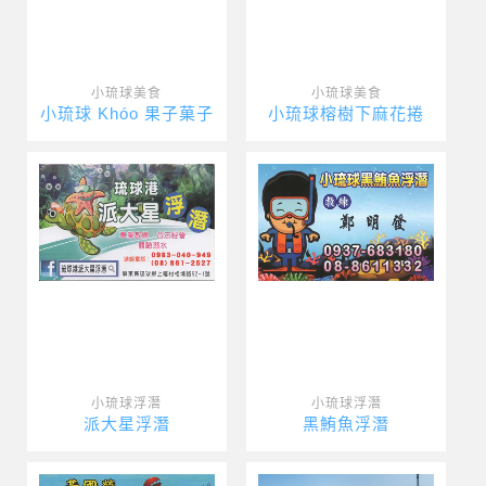
小琉球美食
小琉球美食
小琉球 Khóo 果子菓子
小琉球榕樹下麻花捲
小琉球浮潛
小琉球浮潛
派大星浮潛
黑鮪魚浮潛