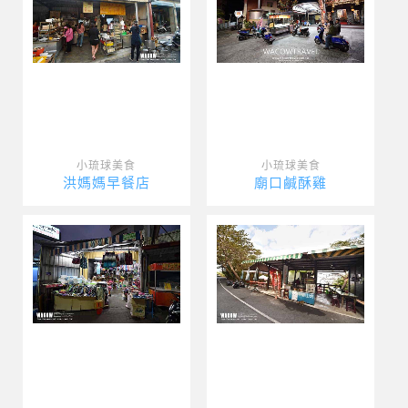
小琉球美食
小琉球美食
洪媽媽早餐店
廟口鹹酥雞