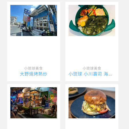
小琉球美食
小琉球美食
大野燒烤熱炒
小琉球 小川壽司 海龜便當