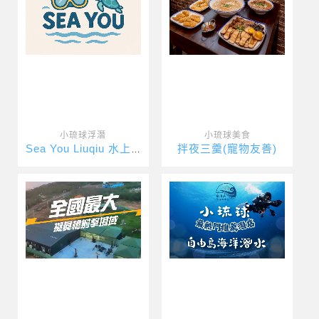
小琉球浮潛
小琉球美食
拌夜三羹(寵物友善)
Sea You Liuqiu 水上活動