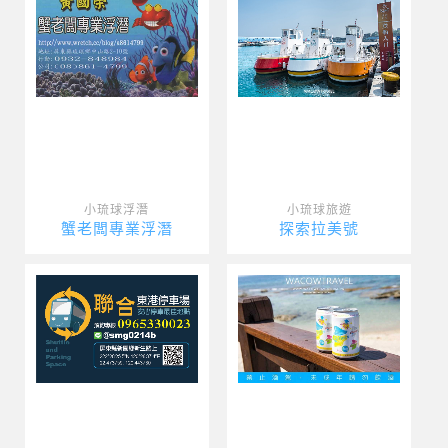
小琉球浮潛
小琉球旅遊
蟹老闆專業浮潛
探索拉美號