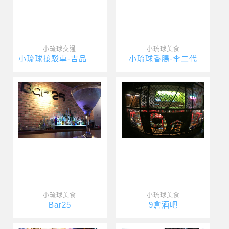
小琉球交通
小琉球美食
小琉球香腸-李二代
小琉球接駁車-吉品瘋台灣
小琉球美食
小琉球美食
Bar25
9倉酒吧