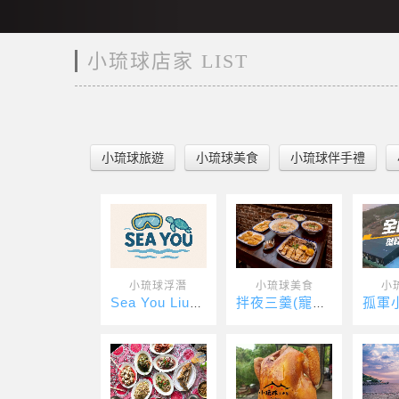
小琉球店家 LIST
小琉球旅遊
小琉球美食
小琉球伴手禮
小琉球浮潛
小琉球美食
小
Sea You Liuqiu 水上活動
拌夜三羹(寵物友善)