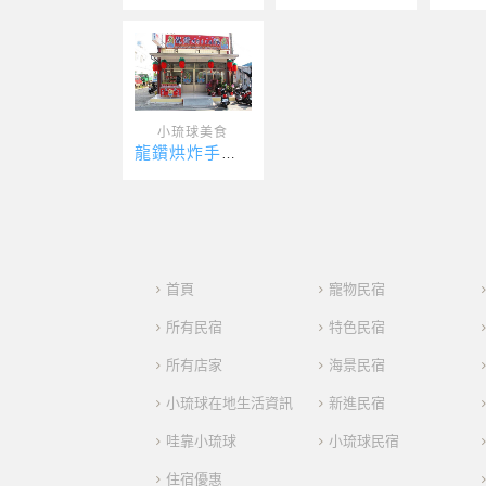
小琉球美食
龍鑽烘炸手工麻花捲
首頁
寵物民宿
所有民宿
特色民宿
所有店家
海景民宿
小琉球在地生活資訊
新進民宿
哇靠小琉球
小琉球民宿
住宿優惠