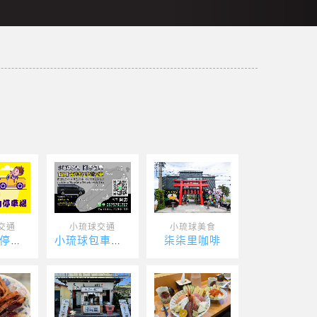
交通
小琉球交通
小琉球美食
柒柒里咖啡
朝乙室內停車場
小琉球包車服務阿忠包車