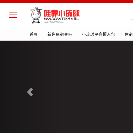
首頁
新進民宿專區
小琉球民宿懶人包
住宿
Previous