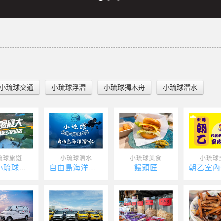
小琉球交通
小琉球浮潛
小琉球獨木舟
小琉球潛水
琉球旅遊
小琉球潛水
小琉球美食
小琉球
饅頭匠
孤軍小琉球戰場
自由島海洋潛水