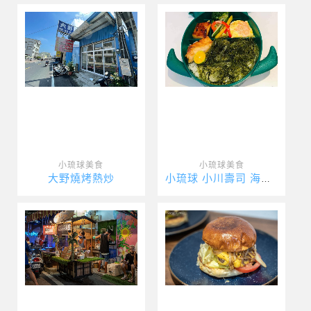
小琉球美食
小琉球美食
大野燒烤熱炒
小琉球 小川壽司 海龜便當