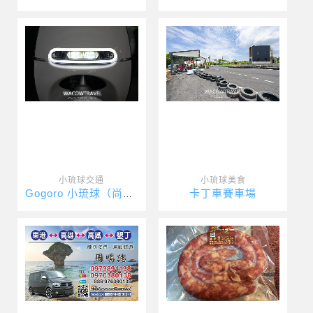
小琉球交通
小琉球美食
卡丁車賽車場
Gogoro 小琉球（尚美租車）