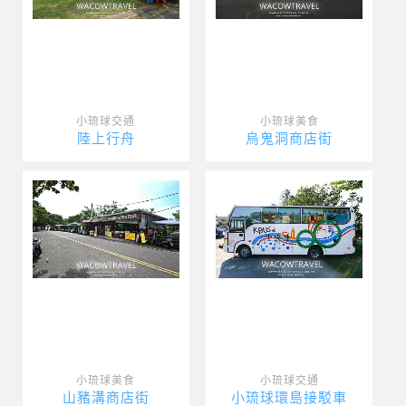
小琉球交通
小琉球美食
陸上行舟
烏鬼洞商店街
小琉球美食
小琉球交通
山豬溝商店街
小琉球環島接駁車