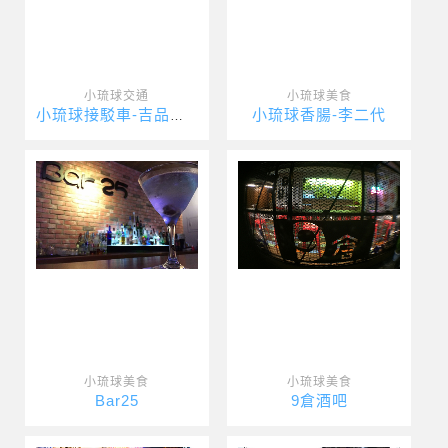
小琉球交通
小琉球美食
小琉球香腸-李二代
小琉球接駁車-吉品瘋台灣
小琉球美食
小琉球美食
Bar25
9倉酒吧