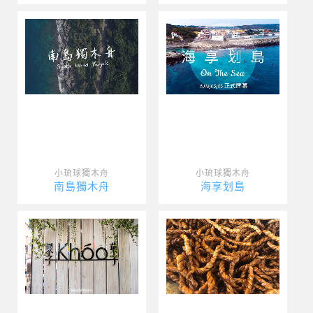
小琉球獨木舟
小琉球獨木舟
南島獨木舟
海享划島