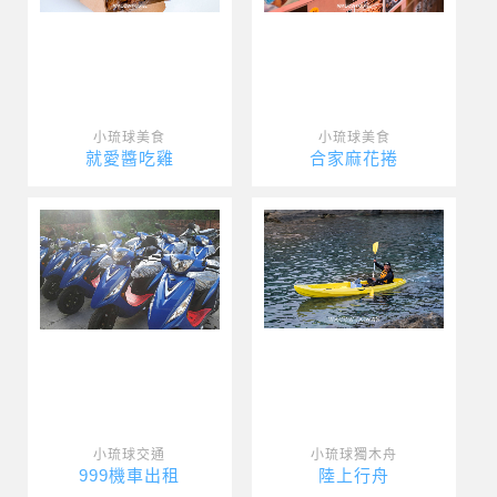
小琉球美食
小琉球美食
就愛醬吃雞
合家麻花捲
小琉球交通
小琉球獨木舟
999機車出租
陸上行舟