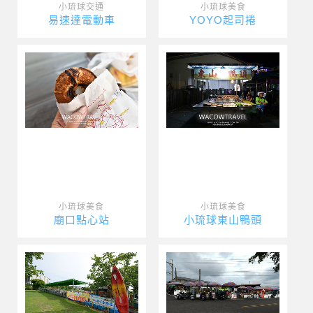
小琉球交通
小琉球美食
易速達電動車
YOYO起司捲
小琉球美食
小琉球美食
廟口點心站
小琉球東山鴨頭