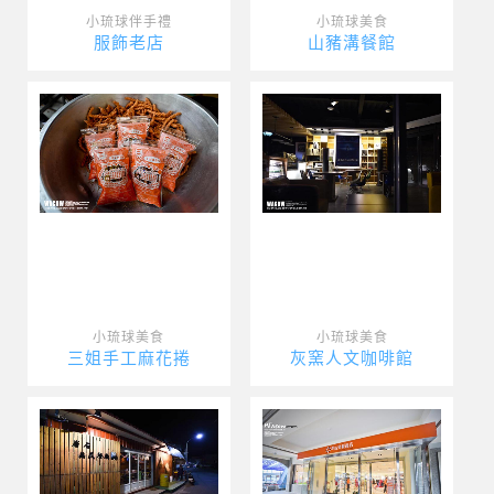
小琉球伴手禮
小琉球美食
服飾老店
山豬溝餐館
小琉球美食
小琉球美食
三姐手工麻花捲
灰窯人文咖啡館