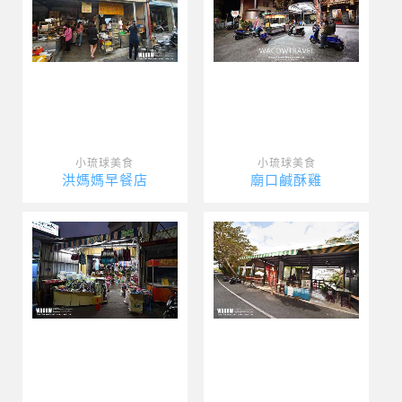
小琉球美食
小琉球美食
洪媽媽早餐店
廟口鹹酥雞