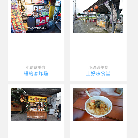
小琉球美食
小琉球美食
紐約客炸雞
上好味食堂