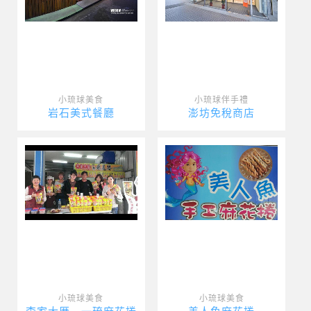
小琉球美食
小琉球伴手禮
岩石美式餐廳
澎坊免稅商店
小琉球美食
小琉球美食