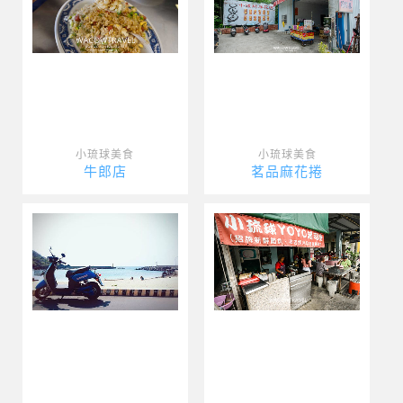
小琉球美食
小琉球美食
牛郎店
茗品麻花捲