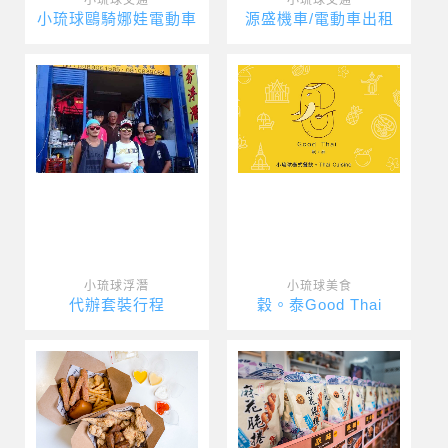
小琉球鷗騎娜娃電動車
源盛機車/電動車出租
小琉球浮潛
小琉球美食
代辦套裝行程
穀。泰Good Thai