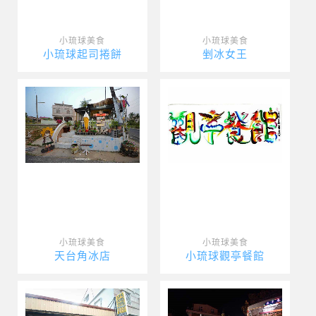
小琉球美食
小琉球美食
小琉球起司捲餅
剉冰女王
小琉球美食
小琉球美食
天台角冰店
小琉球觀亭餐館