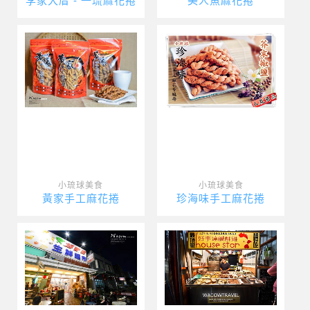
李家大厝 - 一琉麻花捲
美人魚麻花捲
小琉球美食
小琉球美食
黃家手工麻花捲
珍海味手工麻花捲