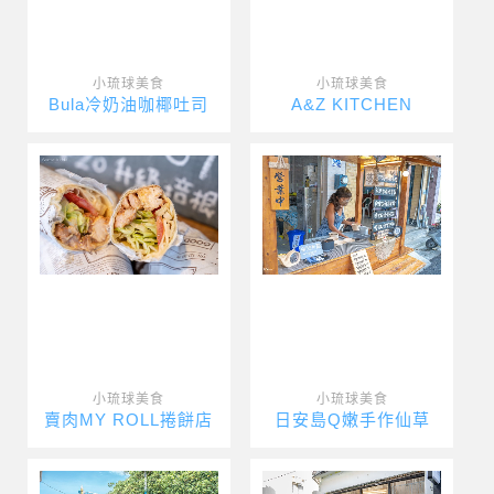
小琉球美食
小琉球美食
Bula冷奶油咖椰吐司
A&Z KITCHEN
小琉球美食
小琉球美食
賣肉MY ROLL捲餅店
日安島Q嫩手作仙草