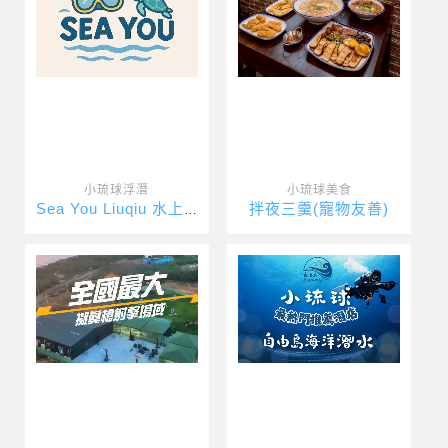
小琉球浮潛
小琉球美食
拌夜三羹(寵物友善)
Sea You Liuqiu 水上活動