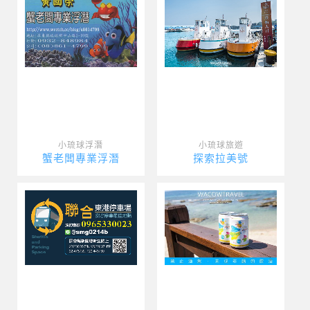
小琉球浮潛
小琉球旅遊
蟹老闆專業浮潛
探索拉美號