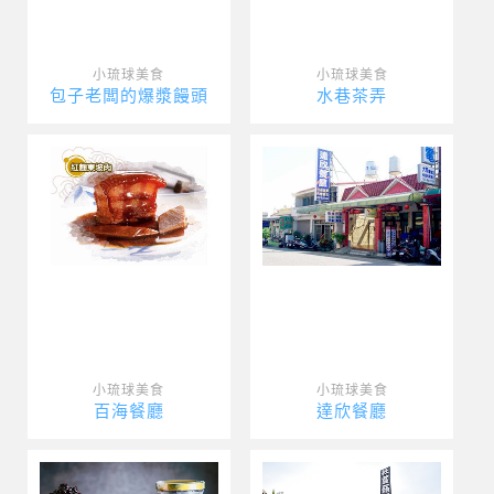
小琉球美食
小琉球美食
包子老闆的爆漿饅頭
水巷茶弄
小琉球美食
小琉球美食
百海餐廳
達欣餐廳