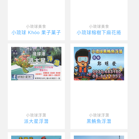
小琉球美食
小琉球美食
小琉球 Khóo 果子菓子
小琉球榕樹下麻花捲
小琉球浮潛
小琉球浮潛
派大星浮潛
黑鮪魚浮潛