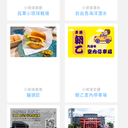
小琉球旅遊
小琉球潛水
孤軍小琉球戰場
自由島海洋潛水
小琉球美食
小琉球交通
饅頭匠
朝乙室內停車場