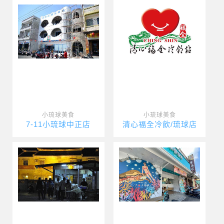
小琉球美食
小琉球美食
7-11小琉球中正店
清心福全冷飲/琉球店