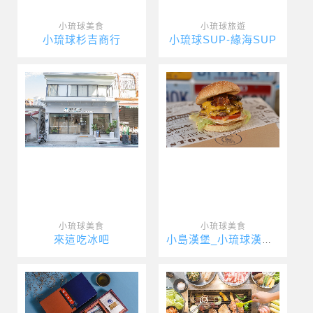
小琉球美食
小琉球旅遊
小琉球杉吉商行
小琉球SUP-緣海SUP
小琉球美食
小琉球美食
來這吃冰吧
小島漢堡_小琉球漢堡_小琉球美式漢堡_Xiaoliuqiu Am