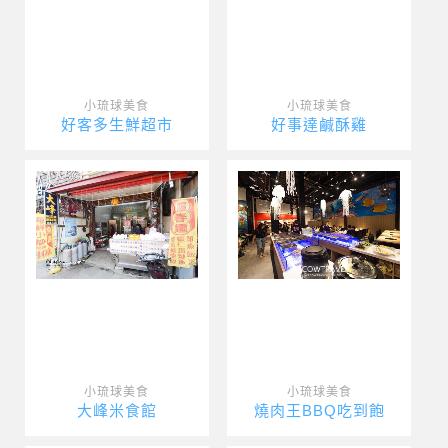
小琉球美食
小琉球美食
好客多生鮮超市
好事達鹹酥雞
小琉球美食
小琉球美食
大峰米食館
燒肉王BBQ吃到飽