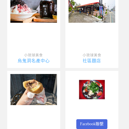
小琉球美食
小琉球美食
烏鬼洞名產中心
社區麵店
Facebook聯繫