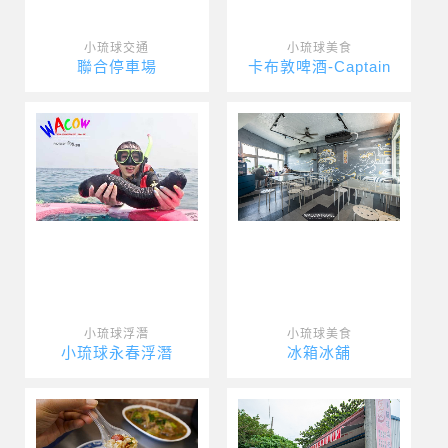
小琉球交通
小琉球美食
聯合停車場
卡布敦啤酒-Captain
小琉球浮潛
小琉球美食
小琉球永春浮潛
冰箱冰舖