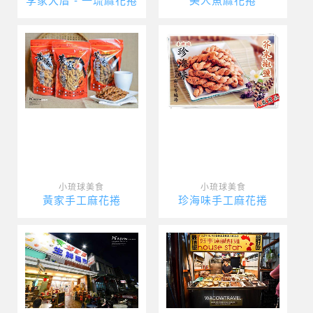
李家大厝 - 一琉麻花捲
美人魚麻花捲
小琉球美食
小琉球美食
黃家手工麻花捲
珍海味手工麻花捲