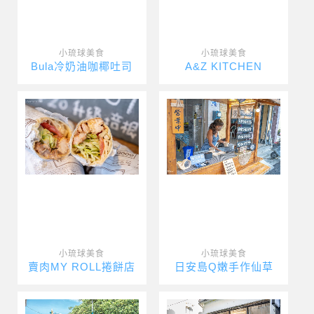
小琉球美食
小琉球美食
Bula冷奶油咖椰吐司
A&Z KITCHEN
小琉球美食
小琉球美食
賣肉MY ROLL捲餅店
日安島Q嫩手作仙草