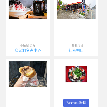
小琉球美食
小琉球美食
烏鬼洞名產中心
社區麵店
Facebook聯繫