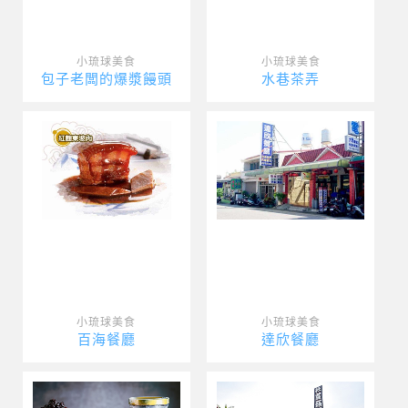
小琉球美食
小琉球美食
包子老闆的爆漿饅頭
水巷茶弄
小琉球美食
小琉球美食
百海餐廳
達欣餐廳