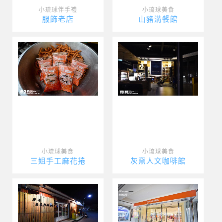
小琉球伴手禮
小琉球美食
服飾老店
山豬溝餐館
小琉球美食
小琉球美食
三姐手工麻花捲
灰窯人文咖啡館