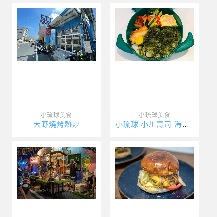
小琉球美食
小琉球美食
大野燒烤熱炒
小琉球 小川壽司 海龜便當