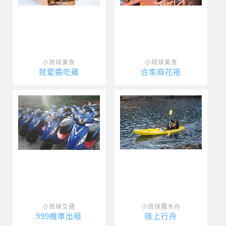
小琉球美食
小琉球美食
就愛醬吃雞
合家麻花捲
小琉球交通
小琉球獨木舟
999機車出租
陸上行舟