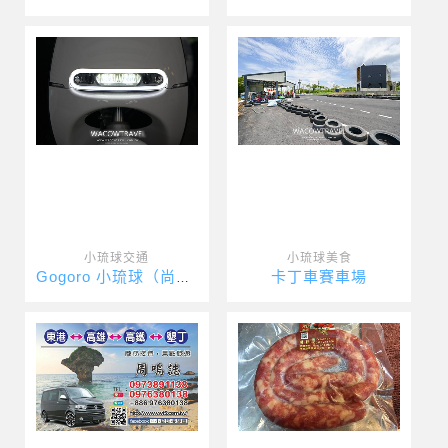
小琉球交通
小琉球美食
卡丁車賽車場
Gogoro 小琉球（尚美租車）