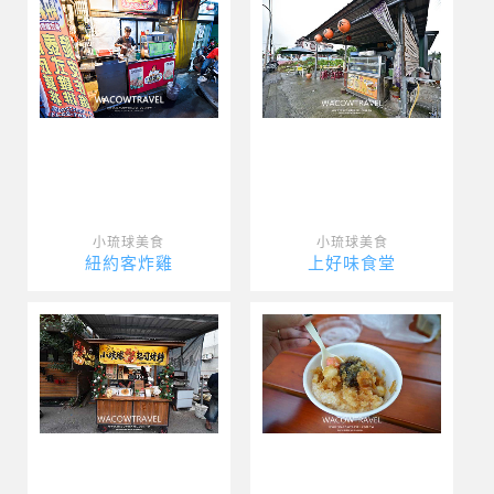
小琉球美食
小琉球美食
紐約客炸雞
上好味食堂