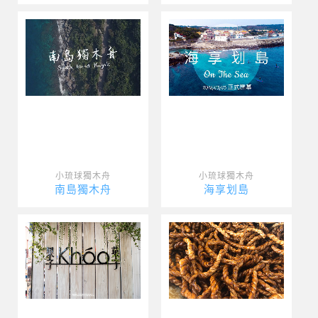
小琉球獨木舟
小琉球獨木舟
南島獨木舟
海享划島