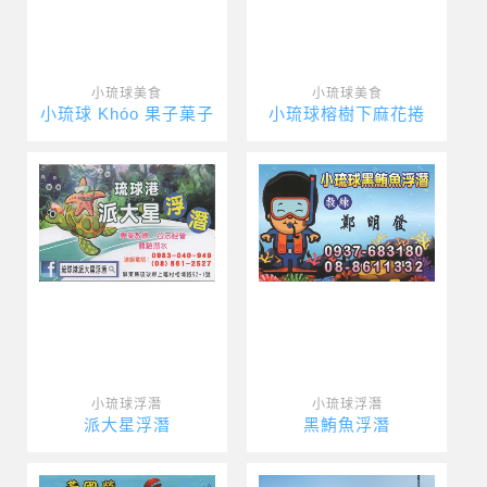
小琉球美食
小琉球美食
小琉球 Khóo 果子菓子
小琉球榕樹下麻花捲
小琉球浮潛
小琉球浮潛
派大星浮潛
黑鮪魚浮潛