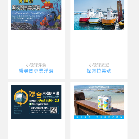
小琉球浮潛
小琉球旅遊
蟹老闆專業浮潛
探索拉美號