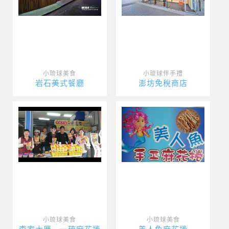
小琉球美食
小琉球伴手禮
岩石美式餐廳
澎坊免稅商店
小琉球美食
小琉球美食