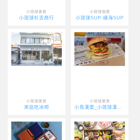
小琉球美食
小琉球旅遊
小琉球杉吉商行
小琉球SUP-緣海SUP
小琉球美食
小琉球美食
來這吃冰吧
小島漢堡_小琉球漢堡_小琉球美式漢堡_Xiaoliuqiu Am