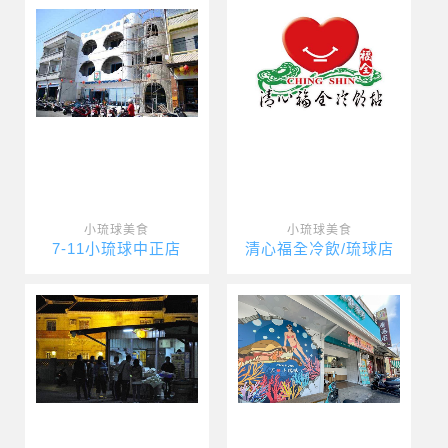
小琉球美食
小琉球美食
7-11小琉球中正店
清心福全冷飲/琉球店