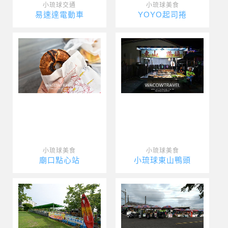
小琉球交通
小琉球美食
易速達電動車
YOYO起司捲
小琉球美食
小琉球美食
廟口點心站
小琉球東山鴨頭