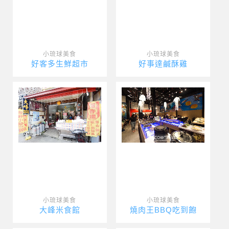
小琉球美食
小琉球美食
好客多生鮮超市
好事達鹹酥雞
小琉球美食
小琉球美食
大峰米食館
燒肉王BBQ吃到飽