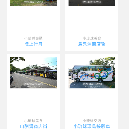
小琉球交通
小琉球美食
陸上行舟
烏鬼洞商店街
小琉球美食
小琉球交通
山豬溝商店街
小琉球環島接駁車