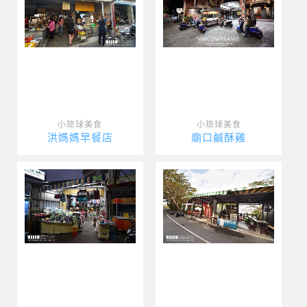
小琉球美食
小琉球美食
洪媽媽早餐店
廟口鹹酥雞