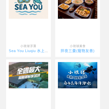
小琉球浮潛
小琉球美食
拌夜三羹(寵物友善)
Sea You Liuqiu 水上活動