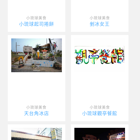
小琉球美食
小琉球美食
小琉球起司捲餅
剉冰女王
小琉球美食
小琉球美食
天台角冰店
小琉球觀亭餐館