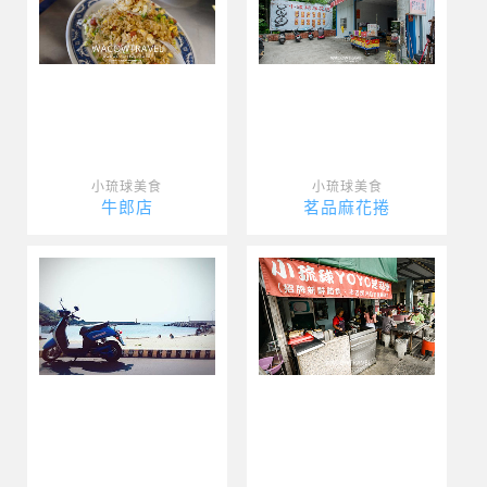
小琉球美食
小琉球美食
牛郎店
茗品麻花捲