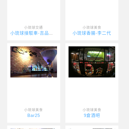
小琉球交通
小琉球美食
小琉球香腸-李二代
小琉球接駁車-吉品瘋台灣
小琉球美食
小琉球美食
Bar25
9倉酒吧