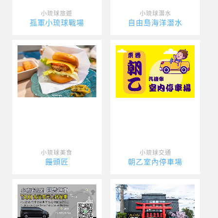
小琉球旅遊
小琉球潛水
孤軍小琉球戰場
自由島海洋潛水
小琉球美食
小琉球交通
饅頭匠
朝乙室內停車場