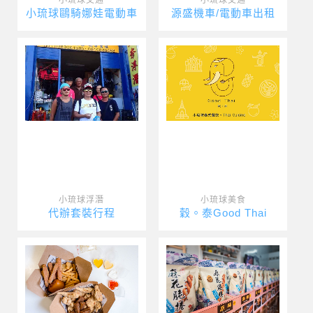
小琉球鷗騎娜娃電動車
源盛機車/電動車出租
小琉球浮潛
小琉球美食
代辦套裝行程
穀。泰Good Thai