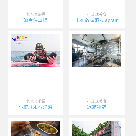
小琉球交通
小琉球美食
聯合停車場
卡布敦啤酒-Captain
小琉球浮潛
小琉球美食
小琉球永春浮潛
冰箱冰舖