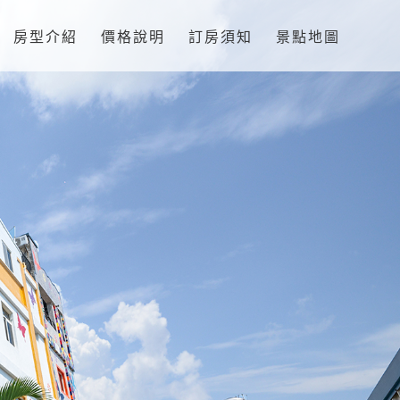
房型介紹
價格說明
訂房須知
景點地圖