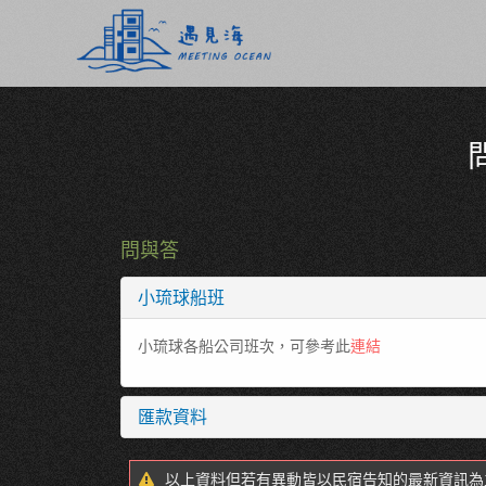
問與答
小琉球船班
小琉球各船公司班次，可參考此
連結
匯款資料
以上資料但若有異動皆以民宿告知的最新資訊為