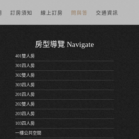
明
訂房須知
線上訂房
問與答
交通資訊
房型導覽 Navigate
401雙人房
301四人房
302雙人房
303四人房
201四人房
202雙人房
203四人房
103四人房
一樓公共空間