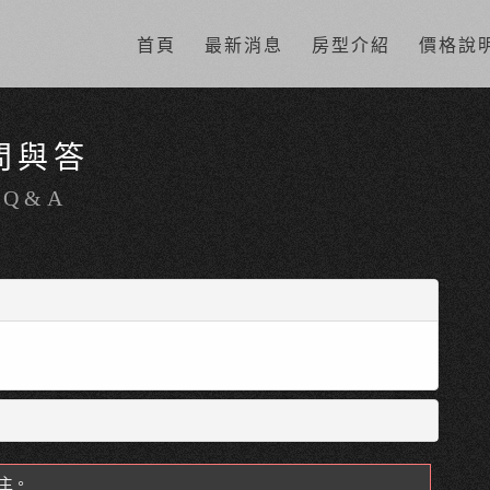
首頁
最新消息
房型介紹
價格說
問與答
Q&A
主。