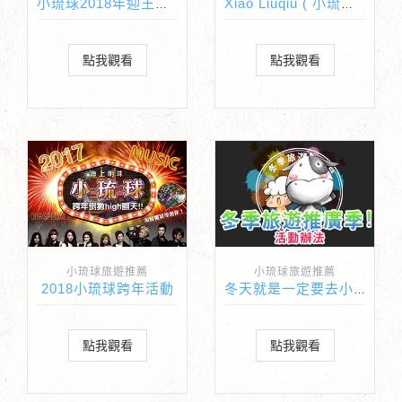
小琉球2018年迎王時間表
Xiao Liuqiu ( 小琉球 ) | Taiwan
點我觀看
點我觀看
小琉球旅遊推薦
小琉球旅遊推薦
2018小琉球跨年活動
冬天就是一定要去小琉球！活動辦法
點我觀看
點我觀看