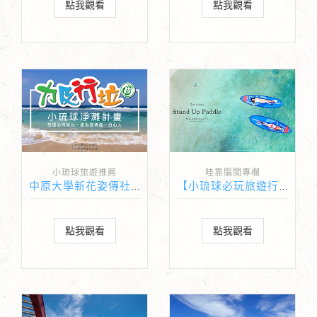
點我觀看
點我觀看
小琉球旅遊推薦
哇靠腦闆專欄
中原大學新花姿傳社x小琉球民宿 淨灘計畫
【小琉球必玩旅遊行程推薦】小琉球SUP-海享划島
點我觀看
點我觀看