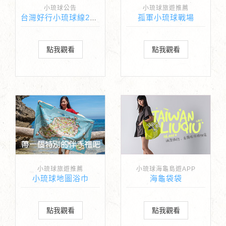
小琉球公告
小琉球旅遊推薦
孤軍小琉球戰場
台灣好行小琉球線2026正式啟程
點我觀看
點我觀看
小琉球旅遊推薦
小琉球海龜島遊APP
小琉球地圖浴巾
海龜袋袋
點我觀看
點我觀看