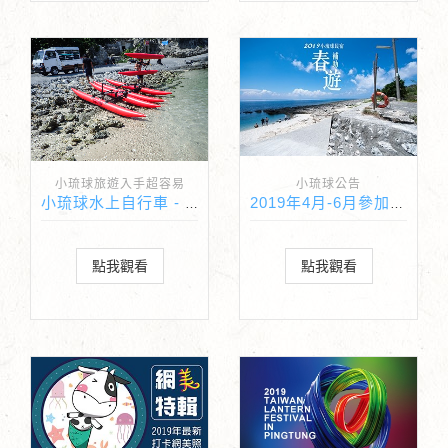
小琉球旅遊入手超容易
小琉球公告
小琉球水上自行車 - 小琉球海上新活動
2019年4月-6月參加春遊補助民宿名單
點我觀看
點我觀看