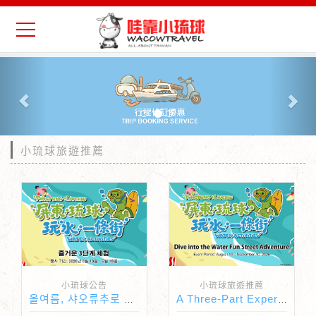
Previous
Nex
小琉球旅遊推薦
小琉球公告
小琉球旅遊推薦
올여름, 샤오류추로 떠나볼까요!
A Three-Part Experience