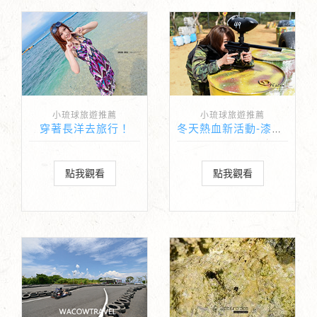
小琉球旅遊推薦
小琉球旅遊推薦
穿著長洋去旅行！
冬天熱血新活動-漆彈生存遊戲
點我觀看
點我觀看