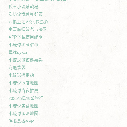
孤軍小琉球戰場
澎坊免稅會員好康
海龜豆油VS海龜島遊
泰富航運敬老卡優惠
APP下載使用說明
小琉球地圖浴巾
尋找dyson
小琉球旅遊優惠券
海龜袋袋
小琉球換電站
小琉球冰店地圖
小琉球宵夜推薦
2025小島無塑旅行
小琉球美食地圖
小琉球酒吧地圖
海龜島遊APP