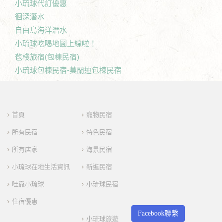
小琉球代訂優惠
徊深潛水
自由島海洋潛水
小琉球吃喝地圖上線啦！
苞棧旅宿(包棟民宿)
小琉球包棟民宿-莫蘭迪包棟民宿
首頁
寵物民宿
所有民宿
特色民宿
所有店家
海景民宿
小琉球在地生活資訊
新進民宿
哇靠小琉球
小琉球民宿
住宿優惠
Facebook聯繫
小琉球旅遊