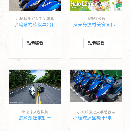
小琉球旅遊入手超容易
小琉球公告
小琉球梅桂機車出租
拉美島漁村美食文化季
點我觀看
點我觀看
小琉球旅遊推薦
小琉球旅遊入手超容易
鷗騎娜娃電動車
小琉球源盛機車/電動車出租