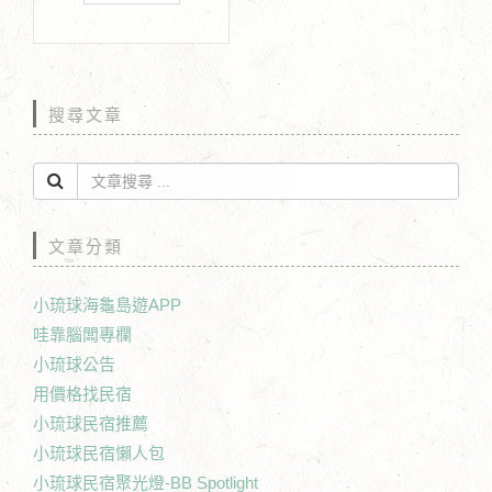
搜尋文章
文章分類
小琉球海龜島遊APP
哇靠腦闆專欄
小琉球公告
用價格找民宿
小琉球民宿推薦
小琉球民宿懶人包
小琉球民宿聚光燈-BB Spotlight