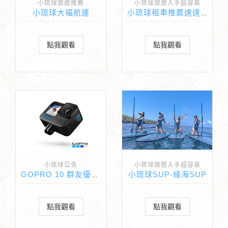
小琉球旅遊推薦
小琉球旅遊入手超容易
小琉球大福航運
小琉球租車推薦速達海灣
點我觀看
點我觀看
小琉球公告
小琉球旅遊入手超容易
小琉球SUP-緣海SUP
GOPRO 10 群友優惠合作開跑
點我觀看
點我觀看