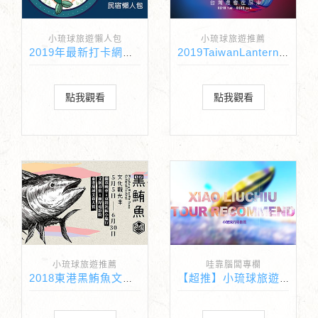
小琉球旅遊懶人包
小琉球旅遊推薦
2019年最新打卡網美照民宿
2019TaiwanLanternFestival台灣燈會在屏東
點我觀看
點我觀看
小琉球旅遊推薦
哇靠腦闆專欄
2018東港黑鮪魚文化觀光季
【超推】小琉球旅遊必玩行程推薦懶人包總整理