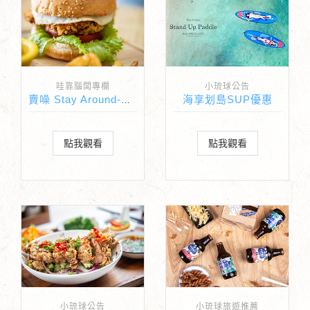
哇靠腦闆專欄
小琉球公告
海享划島SUP優惠
賣噪 Stay Around-小琉球美食推薦2020
點我觀看
點我觀看
小琉球公告
小琉球旅遊推薦