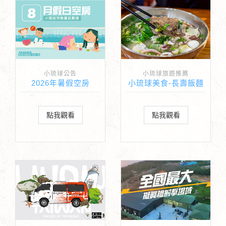
小琉球公告
小琉球旅遊推薦
2026年暑假空房
小琉球美食-長壽飯麵
點我觀看
點我觀看