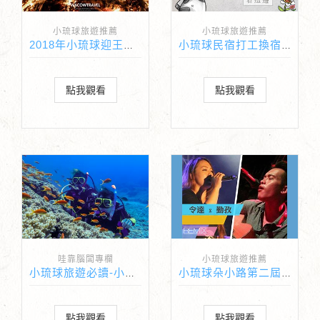
小琉球旅遊推薦
小琉球旅遊推薦
2018年小琉球迎王祭時間
小琉球民宿打工換宿在這裡找
點我觀看
點我觀看
哇靠腦闆專欄
小琉球旅遊推薦
小琉球旅遊必讀-小琉球深潛體驗-自由潛水-浮潛你不可不知道的事
小琉球朵小路第二屆草地音樂會
點我觀看
點我觀看