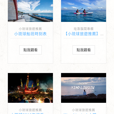
小琉球旅遊推薦
哇靠腦闆專欄
小琉球船班時刻表
【小琉球旅遊推薦】小琉球獨木舟推薦-南島獨木舟
點我觀看
點我觀看
小琉球旅遊推薦
小琉球旅遊推薦