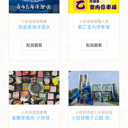
小琉球旅遊推薦
小琉球旅遊懶人包
自由島海洋潛水
朝乙室內停車場
點我觀看
點我觀看
小琉球旅遊推薦
小琉球旅遊入手超容易
雀爾思燒肉-小琉球最新最強大的燒肉餐廳吃到飽
小琉球親子公園-琉球共融公園