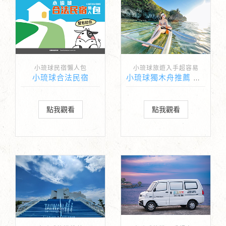
小琉球民宿懶人包
小琉球旅遊入手超容易
小琉球合法民宿
小琉球獨木舟推薦 鯨緯渡海洋俱樂部
點我觀看
點我觀看