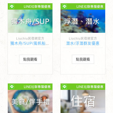
Liuchiu民宿網官方
Liuchiu民宿網官方
潛水/浮潛群友優惠
獨木舟/SUP/風帆船 群友優惠
點我觀看
點我觀看