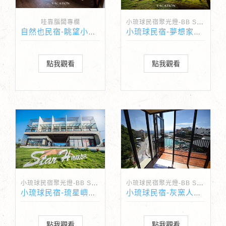
小琉球民宿聚光燈-BB Spotlight
哇靠腦闆專欄
自然也民宿-眺望小琉球最強視野的頂級房型
小琉球民宿-夢想家農莊式民宿
點我觀看
點我觀看
小琉球民宿聚光燈-BB Spotlight
小琉球民宿聚光燈-BB Spotlight
小琉球民宿-琉星嶼民宿二館
小琉球民宿-灰窯人文咖啡館民宿
點我觀看
點我觀看