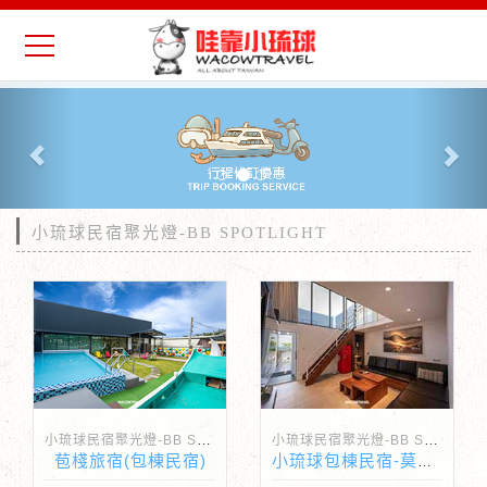
Previous
Nex
小琉球民宿聚光燈-BB SPOTLIGHT
小琉球民宿聚光燈-BB Spotlight
小琉球民宿聚光燈-BB Spotlight
苞棧旅宿(包棟民宿)
小琉球包棟民宿-莫蘭迪包棟民宿