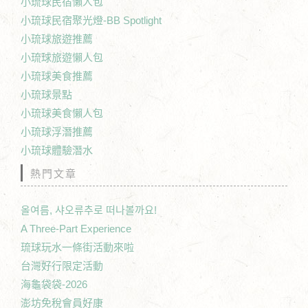
小琉球民宿懶人包
小琉球民宿聚光燈-BB Spotlight
小琉球旅遊推薦
小琉球旅遊懶人包
小琉球美食推薦
小琉球景點
小琉球美食懶人包
小琉球浮潛推薦
小琉球體驗潛水
熱門文章
올여름, 샤오류추로 떠나볼까요!
A Three-Part Experience
琉球玩水一條街活動來啦
台灣好行限定活動
海龜袋袋-2026
澎坊免稅會員好康