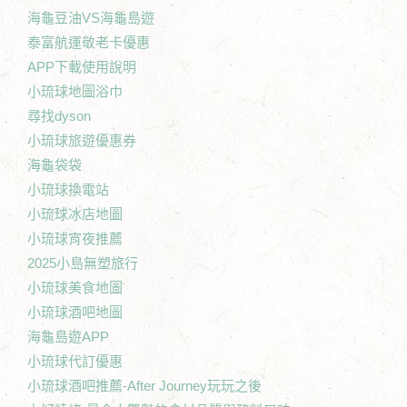
海龜豆油VS海龜島遊
泰富航運敬老卡優惠
APP下載使用說明
小琉球地圖浴巾
尋找dyson
小琉球旅遊優惠券
海龜袋袋
小琉球換電站
小琉球冰店地圖
小琉球宵夜推薦
2025小島無塑旅行
小琉球美食地圖
小琉球酒吧地圖
海龜島遊APP
小琉球代訂優惠
小琉球酒吧推薦-After Journey玩玩之後