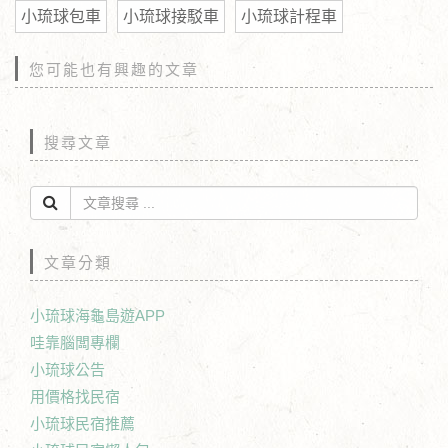
小琉球包車
小琉球接駁車
小琉球計程車
您可能也有興趣的文章
搜尋文章
文章分類
小琉球海龜島遊APP
哇靠腦闆專欄
小琉球公告
用價格找民宿
小琉球民宿推薦