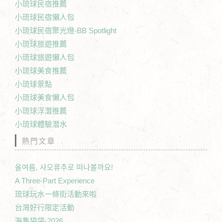
小琉球民宿推薦
小琉球民宿懶人包
小琉球民宿聚光燈-BB Spotlight
小琉球旅遊推薦
小琉球旅遊懶人包
小琉球美食推薦
小琉球景點
小琉球美食懶人包
小琉球浮潛推薦
小琉球體驗潛水
熱門文章
올여름, 샤오류추로 떠나볼까요!
A Three-Part Experience
琉球玩水一條街活動來啦
台灣好行限定活動
海龜袋袋-2026