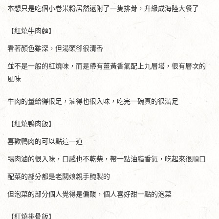
本想只是吃個小卷米粉居然還附了一隻排骨，升級成海陸大餐了
【紅燒牛肉麵】
看著顏色雖深，但湯頭卻很清香
並不是一般的紅燒味，而是帶有薑黃香氣配上九層塔，很有層次的
風味
牛肉的量給得很足，滷得也很入味，吃完一碗真的很滿足
【紅燒鴨肉飯】
喜歡鴨肉的可以點這一道
鴨肉滷的很入味，口感也不乾柴，帶一點油脂香氣，吃起來很順口
配菜的部分都是老闆娘親手醃製的
但泡菜的部分個人覺得是偏酸，個人喜好甜一點的泡菜
【紅燒排骨飯】