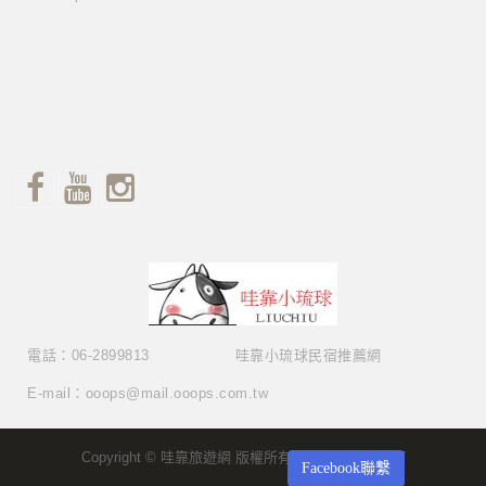
電話：06-2899813
哇靠小琉球民宿推薦網
E-mail：ooops@mail.ooops.com.tw
Copyright © 哇靠旅遊網 版權所有 Copyright © 2017
Facebook聯繫