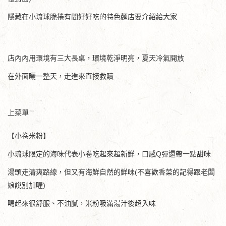
隱藏在小琉球脆捲有間好好吃的特色麵店要介紹給大家
店內內用環境有三大長桌，環境乾淨明亮，夏天冷氣開放
在外面曬一整天，走進來直接救贖
上菜單
【小卷米粉】
小琉球限定的海味代表小卷吃起來超新鮮，口感Q彈還帶一點甜味
湯頭走清爽路線，但又有海鮮自然的鮮味(不喜歡香菜的記得跟老闆
娘說別加喔)
喝起來很舒服、不油膩，米粉吸滿湯汁後超入味