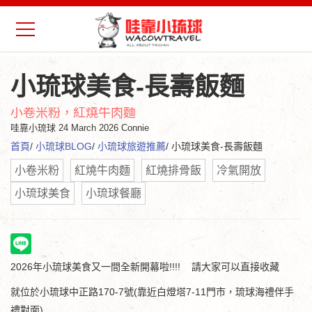
小琉球美食-長壽飯麵
小卷米粉，紅燒牛肉麵
哇靠小琉球
24 March 2026 Connie
首頁
/
小琉球BLOG
/
小琉球旅遊推薦
/ 小琉球美食-長壽飯麵
小卷米粉
紅燒牛肉麵
紅燒排骨飯
冷氣開放
小琉球美食
小琉球餐廳
2026年小琉球美食又一間全新開幕啦!!!! 請大家可以直接收藏
就位於小琉球中正路170-7號(靠近白燈塔7-11門市，琉球海禮伴手
禮對面)