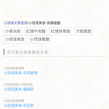
小琉球文章首頁
/小琉球美食-長壽飯麵
小卷米粉
紅燒牛肉麵
紅燒排骨飯
冷氣開放
小琉球美食
小琉球餐廳
您可能也有興趣的文章
小琉球美食推薦
小琉球美食-夯吧碳烤
小琉球旅遊入手超容易
小琉球美食-饅頭匠
小琉球美食推薦
小琉球美食-荷花軒