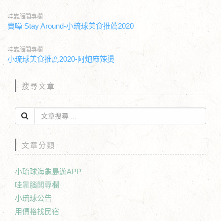
哇靠腦闆專欄
賣噪 Stay Around-小琉球美食推薦2020
哇靠腦闆專欄
小琉球美食推薦2020-阿炮麻辣燙
搜尋文章
文章分類
小琉球海龜島遊APP
哇靠腦闆專欄
小琉球公告
用價格找民宿