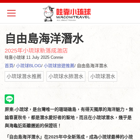
自由島海洋潛水
2025年小琉球新落成潛店
哇靠小琉球
11 July 2025 Connie
首頁
/
小琉球BLOG
/
小琉球旅遊推薦
/ 自由島海洋潛水
小琉球潛水推薦
小琉球水肺潛水
小琉球潛水
屏東-小琉球，是台灣唯一的珊瑚礁島，有得天獨厚的海洋魅力。無
論春夏秋冬，都是潛水愛好者的聖地，而且在小琉球潛水，幾乎是
與海龜近距離邂逅的保證班！
「自由島海洋潛水」在2025年中全新落成，成為小琉球最棒的小琉