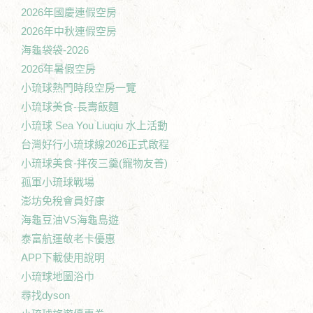
2026年國慶連假空房
2026年中秋連假空房
海龜袋袋-2026
2026年暑假空房
小琉球熱門時段空房一覽
小琉球美食-長壽飯麵
小琉球 Sea You Liuqiu 水上活動
台灣好行小琉球線2026正式啟程
小琉球美食-拌夜三羹(寵物友善)
孤軍小琉球戰場
澎坊免稅會員好康
海龜豆油VS海龜島遊
泰富航運敬老卡優惠
APP下載使用說明
小琉球地圖浴巾
尋找dyson