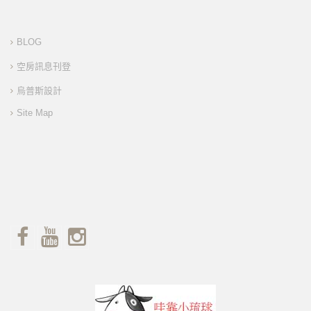
BLOG
空房訊息刊登
烏普斯設計
Site Map