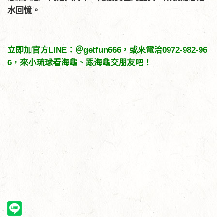
水回憶。
立即加官方LINE：＠getfun666，或來電洽0972-982-96
6，來小琉球看海龜、跟海龜交朋友吧！