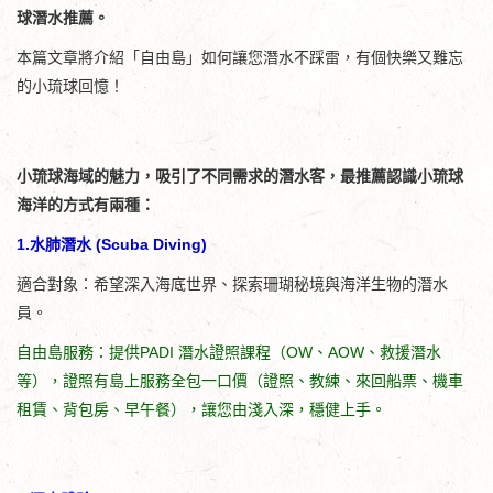
球潛水推薦。
本篇文章將介紹「自由島」如何讓您潛水不踩雷，有個快樂又難忘
的小琉球回憶！
小琉球海域的魅力，吸引了不同需求的潛水客，最推薦認識小琉球
海洋的方式有兩種：
1.水肺潛水 (Scuba Diving)
適合對象：希望深入海底世界、探索珊瑚秘境與海洋生物的潛水
員。
自由島服務：提供PADI 潛水證照課程（OW、AOW、救援潛水
等），證照有島上服務全包一口價（證照、教練、來回船票、機車
租賃、背包房、早午餐），讓您由淺入深，穩健上手。