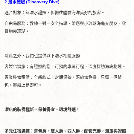
2.潛水體驗 (Discovery Dive)
適合對象：無潛水證照，但嚮往體驗海洋美好的旅客。
自由島服務：教練一對一安全指導，帶您與小琉球海龜交朋友、欣
賞絢麗珊瑚。
除此之外，我們也提供以下潛水相關服務：
客製化潛旅：有證照的您，可預約專屬行程，深度探訪海底秘境。
專業裝備租借：全新款式、定期保養，潛旅無負擔；只需一個背
包，輕鬆上島即可。
潛店的裝備極新、保養得宜、環境舒適！
多元住宿選擇：背包房、雙人房、四人房，配套完善，潛旅與證照