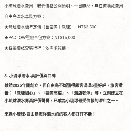
小琉球潛水費用：我們價格公開透明、一目瞭然，無任何隱藏費用
自由島潛水套裝方案：
★體驗潛水標準定價（含裝備＋教練）：NT$2,500
★PADI OW證照全包方案：NT$15,000
★客製潛旅套裝行程：依需求報價
3. 小琉球潛水-高評價與口碑
雖然2025年剛創立，但自由島不斷獲得顧客滿滿5星好評，旅客讚
譽：「教練細心」、「裝備高檔」、「潛店乾淨」等。立刻建立在
小琉球潛水界高評價聲譽，已成為小琉球最受信賴的潛店之一。
來過小琉球-自由島海洋潛水的的客人都好評不斷！