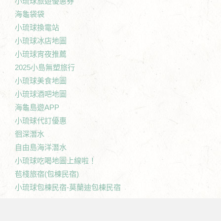
小琉球旅遊優惠券
海龜袋袋
小琉球換電站
小琉球冰店地圖
小琉球宵夜推薦
2025小島無塑旅行
小琉球美食地圖
小琉球酒吧地圖
海龜島遊APP
小琉球代訂優惠
徊深潛水
自由島海洋潛水
小琉球吃喝地圖上線啦！
苞棧旅宿(包棟民宿)
小琉球包棟民宿-莫蘭迪包棟民宿