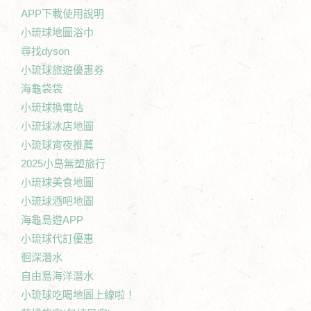
APP下載使用說明
小琉球地圖浴巾
尋找dyson
小琉球旅遊優惠券
海龜袋袋
小琉球換電站
小琉球冰店地圖
小琉球宵夜推薦
2025小島無塑旅行
小琉球美食地圖
小琉球酒吧地圖
海龜島遊APP
小琉球代訂優惠
徊深潛水
自由島海洋潛水
小琉球吃喝地圖上線啦！