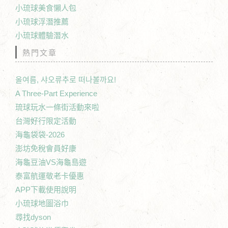
小琉球美食懶人包
小琉球浮潛推薦
小琉球體驗潛水
熱門文章
올여름, 샤오류추로 떠나볼까요!
A Three-Part Experience
琉球玩水一條街活動來啦
台灣好行限定活動
海龜袋袋-2026
澎坊免稅會員好康
海龜豆油VS海龜島遊
泰富航運敬老卡優惠
APP下載使用說明
小琉球地圖浴巾
尋找dyson