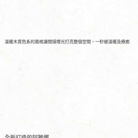
溫暖木質色系的風格讓間接燈光打亮整個空間，一秒被溫暖及療癒
全新打造的阿雅娜