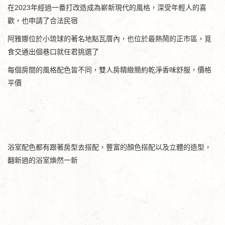
在2023年經過一番打改造成為嶄新現代的風格，深受年輕人的喜
歡，也申請了合法民宿
阿雅娜位於小琉球的著名地點瓦厝內，也位於最熱鬧的正市區，覓
食交通出個巷口就任君挑選了
每個房間的風格配色皆不同，雙人房精緻簡約乾淨香味舒服，價格
平價
浴室配色都有跟著房型去搭配，豐富的顏色搭配以及立體的造型，
翻新過的浴室煥然一新