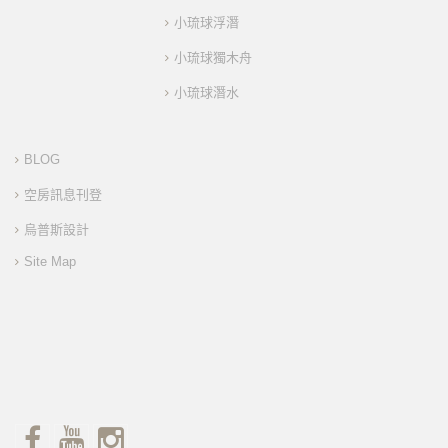
小琉球浮潛
小琉球獨木舟
小琉球潛水
BLOG
空房訊息刊登
烏普斯設計
Site Map