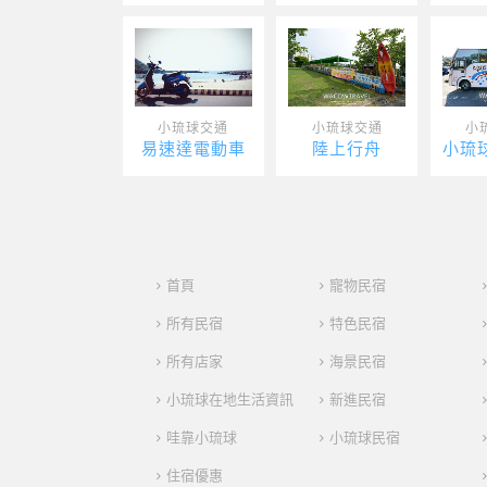
小琉球交通
小琉球交通
小
易速達電動車
陸上行舟
首頁
寵物民宿
所有民宿
特色民宿
所有店家
海景民宿
小琉球在地生活資訊
新進民宿
哇靠小琉球
小琉球民宿
住宿優惠