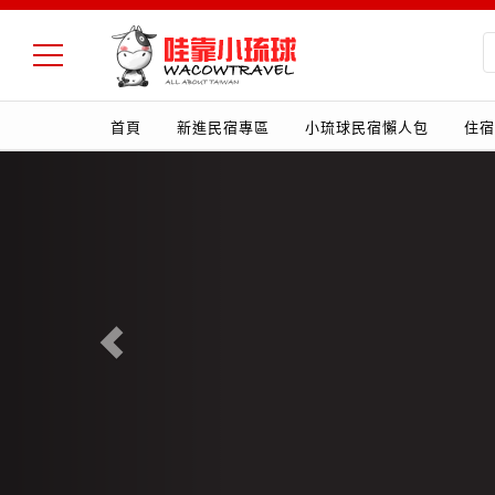
首頁
新進民宿專區
小琉球民宿懶人包
住宿
Previous