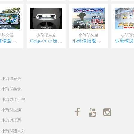
琉球交通
小琉球交通
小琉球交通
小琉球
小琉球環島接駁車
Gogoro 小琉球（尚美租車）
小琉球接駁車-吉品瘋台灣
小琉球旅遊
小琉球美食
小琉球伴手禮
小琉球交通
小琉球浮潛
小琉球獨木舟