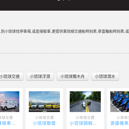
,到小琉球找停車場,或是接駁車,更提供東琉線交通船時刻表,泰富輪船時刻表,
小琉球交通
小琉球浮潛
小琉球獨木舟
小琉球潛水
琉球交通
小琉球交通
小琉球交通
小琉球
小琉球聯盟
小琉球租車推薦-速達海灣
小琉球鷗騎娜娃電動車