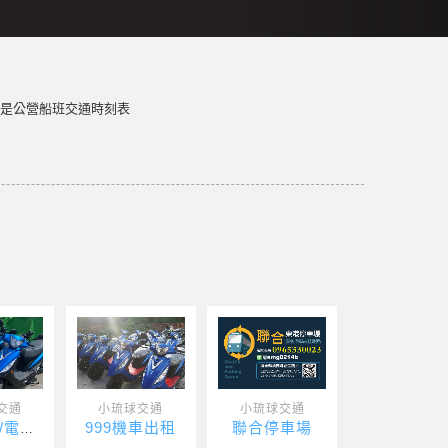
或是公營船班交通時刻表
交通
小琉球交通
小琉球交通
999機車出租
聯合停車場
源盛機車/電動車出租