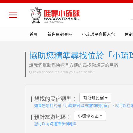
首頁
新進民宿專區
小琉球民宿懶人包
住宿
協助您精準尋找位於「小琉
讓我們幫助您快速且方便的尋找你想要的民宿
Quickly choose the area you want to visit
有浴缸民宿
想找的民宿類型：
如果您想找的是「小琉球可以帶寵物的民宿」，就可以在
小琉球地區
預計旅遊地區：
您可以同時選擇多個地區