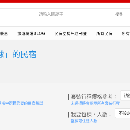
搜尋
優惠
旅遊精選BLOG
民宿空房訊息刊登
所有民宿
所有
球」的民宿
請
套裝行程價格參考：
選項中選擇您要的民宿類型
未選擇將會顯示所有套裝行程
不設
我要包棟，人數：
整棟可住總人數