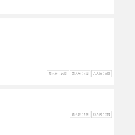
雙人房：10間
四人房：4間
六人房：5間
雙人房：1間
四人房：2間