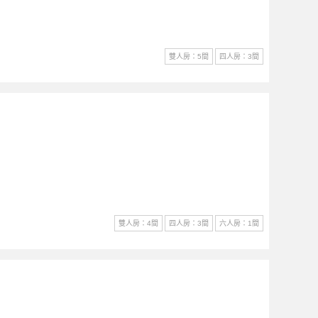
雙人房：5間
四人房：3間
雙人房：4間
四人房：3間
六人房：1間