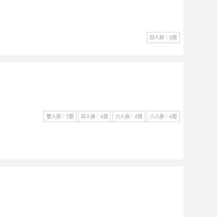
四人房：3間
雙人房：7間
四人房：4間
六人房：4間
八人房：4間