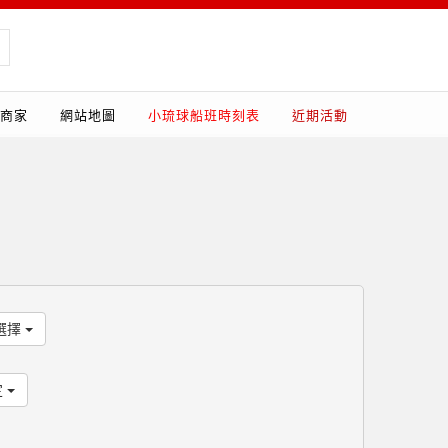
商家
網站地圖
小琉球船班時刻表
近期活動
選擇
定