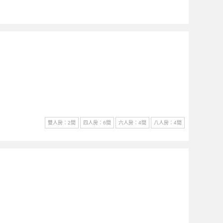
雙人房：2間
四人房：6間
六人房：4間
八人房：4間