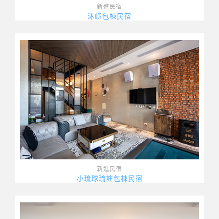
新進民宿
沐嶼包棟民宿
新進民宿
小琉球琉註包棟民宿