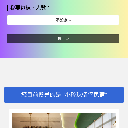
我要包棟，人數：
不設定
搜 尋
您目前搜尋的是 “小琉球情侶民宿”