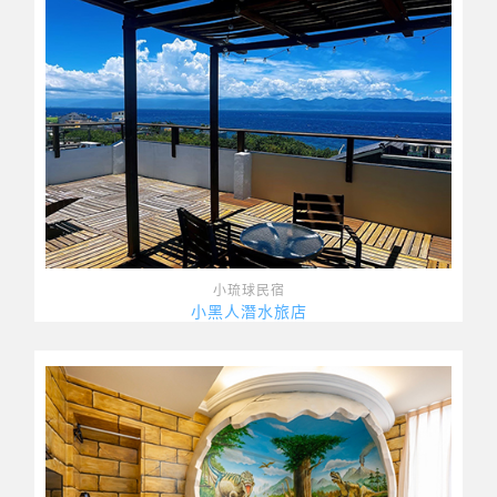
小琉球民宿
小黑人潛水旅店