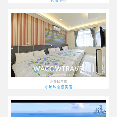
杉灣小徑
小琉球民宿
小琉球南楓民宿