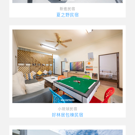
新進民宿
夏之野民宿
小琉球民宿
好林居包棟民宿