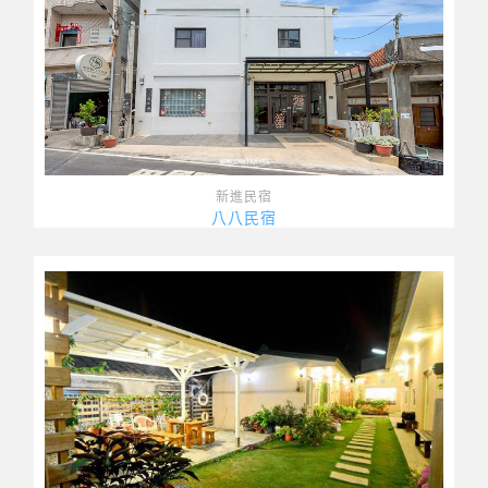
新進民宿
八八民宿