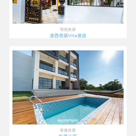
特色民宿
波西塔諾Villa旅店
新進民宿