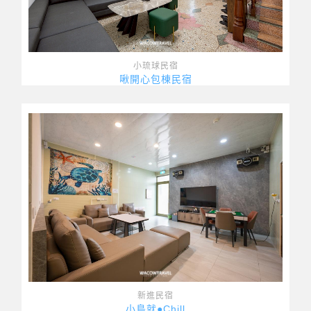
小琉球民宿
啾開心包棟民宿
新進民宿
小島就●Chill