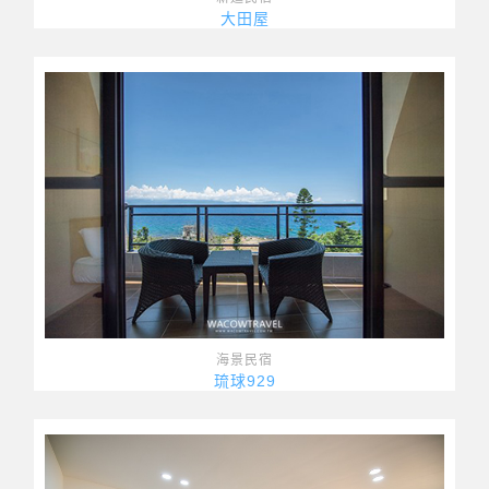
大田屋
海景民宿
琉球929