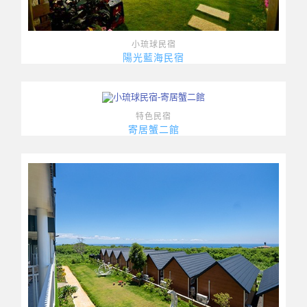
小琉球民宿
陽光藍海民宿
特色民宿
寄居蟹二館