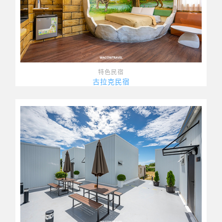
特色民宿
古拉克民宿