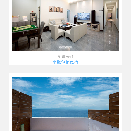
新進民宿
小聚包棟民宿