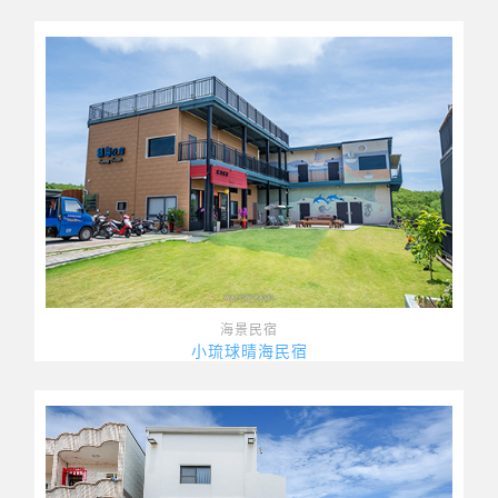
海景民宿
小琉球晴海民宿