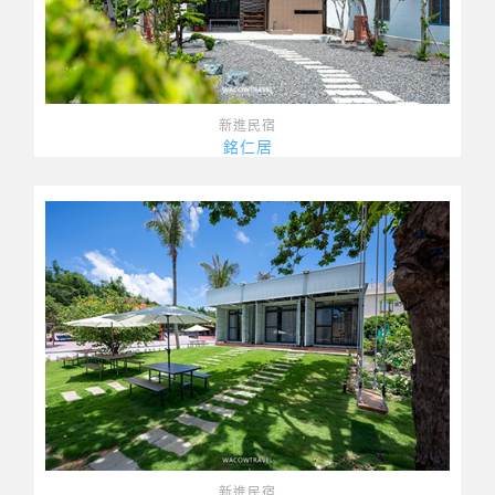
新進民宿
銘仁居
新進民宿