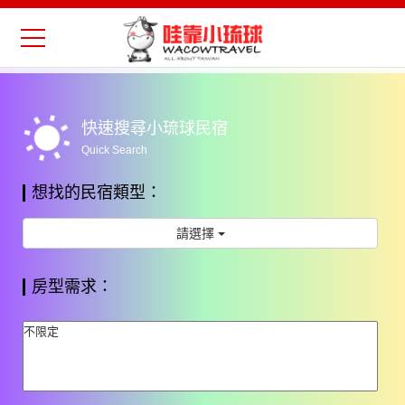
Previous
Nex
wb_sunny
快速搜尋小琉球民宿
Quick Search
想找的民宿類型：
請選擇
房型需求：