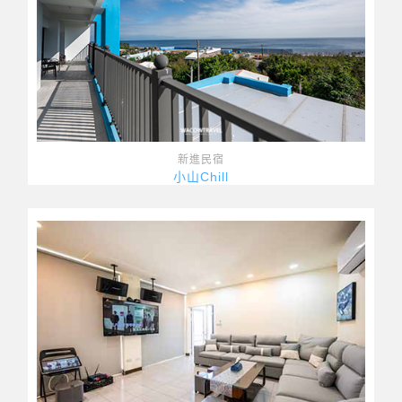
新進民宿
小山Chill