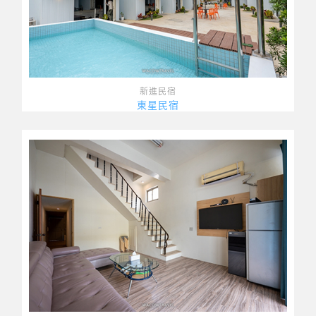
新進民宿
東星民宿