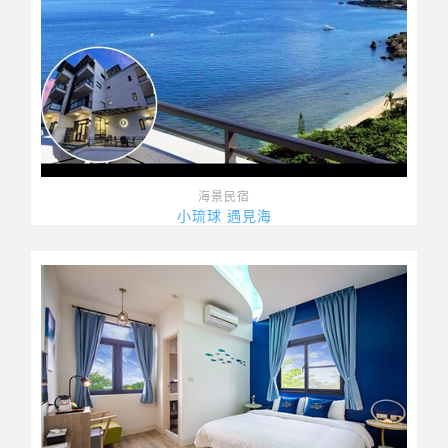
海景民宿
小琉球 遇見海