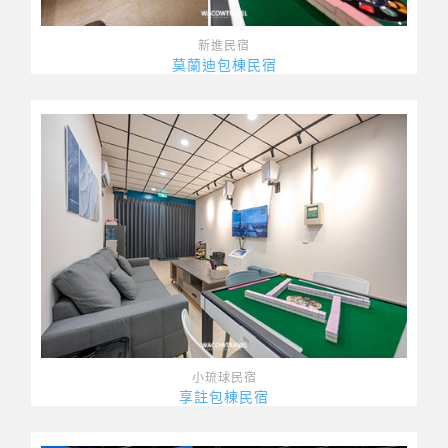
新進民宿
莫蘭迪包棟民宿
小琉球民宿
享註包棟民宿