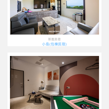
新進民宿
小島(包棟民宿)