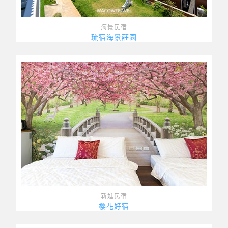
海景民宿
琉宿海景莊園
新進民宿
櫻花好宿