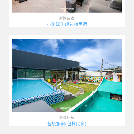
新進民宿
小琉球沁嶼包棟民宿
新進民宿
苞棧旅宿(包棟民宿)