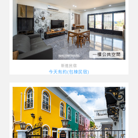
新進民宿
今天有約(包棟民宿)